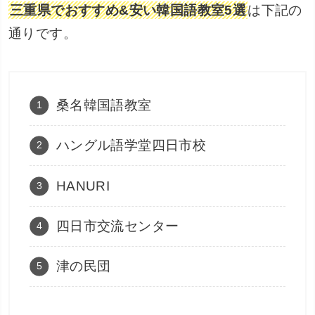
三重県でおすすめ&安い韓国語教室5選
は下記の
通りです。
桑名韓国語教室
ハングル語学堂四日市校
HANURI
四日市交流センター
津の民団