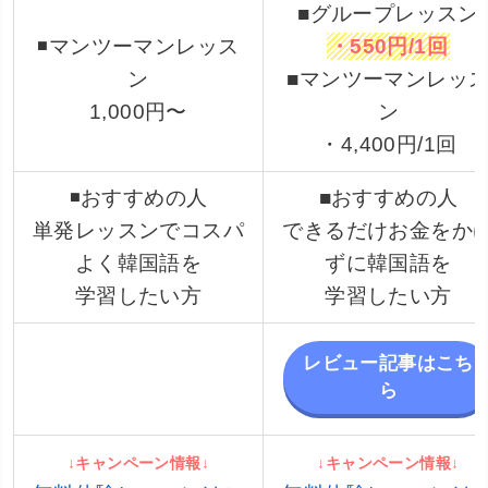
■グループレッスン
◾️マンツーマンレッス
・550円/1回
ン
■マンツーマンレッ
1,000円〜
ン
・4,400円/1回
◾️おすすめの人
■おすすめの人
単発レッスンでコスパ
できるだけお金をか
よく韓国語を
ずに韓国語を
学習したい方
学習したい方
レビュー記事はこち
ら
↓キャンペーン情報↓
↓キャンペーン情報↓