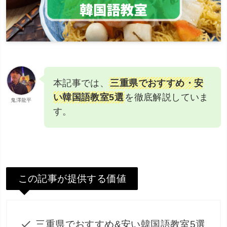
本記事では、
三重県でおすすめ・安
い韓国語教室5選
を徹底解説していま
鬼澤龍平
す。
この記事が提供する価値
三重県でおすすめ&安い韓国語教室5選