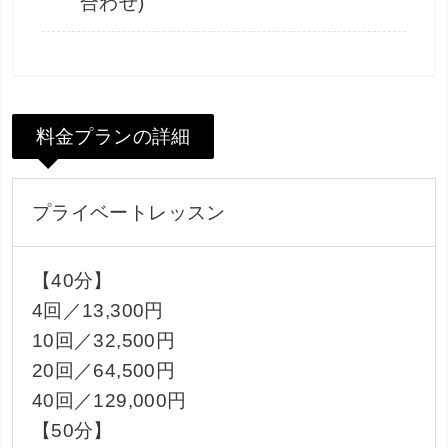
合わせ)
料金プランの詳細
プライベートレッスン
【40分】
4回／13,300円
10回／32,500円
20回／64,500円
40回／129,000円
【50分】