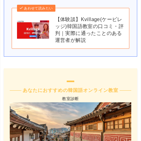
あわせて読みたい
【体験談】Kvillage(ケービレ
ッジ)韓国語教室の口コミ・評
判｜実際に通ったことのある
運営者が解説
あなたにおすすめの韓国語オンライン教室
教室診断