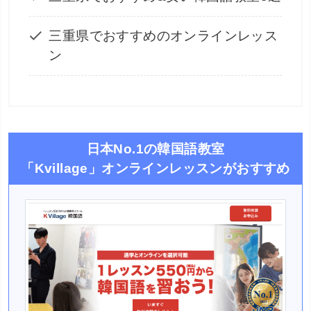
三重県でおすすめのオンラインレッス
ン
日本No.1の韓国語教室
「Kvillage」オンラインレッスンがおすすめ