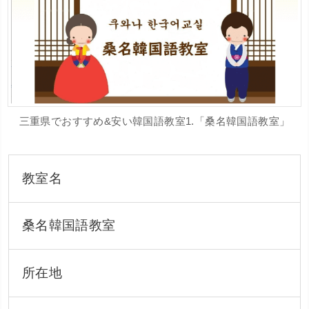
三重県でおすすめ&安い韓国語教室1.「桑名韓国語教室」
教室名
桑名韓国語教室
所在地