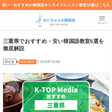
安い・おすすめの韓国語オンラインレッスン教室10選はこちら
メニュー
三重県でおすすめ・安い韓国語教室5選を
徹底解説
広告
2024年7月9日
韓国語教室