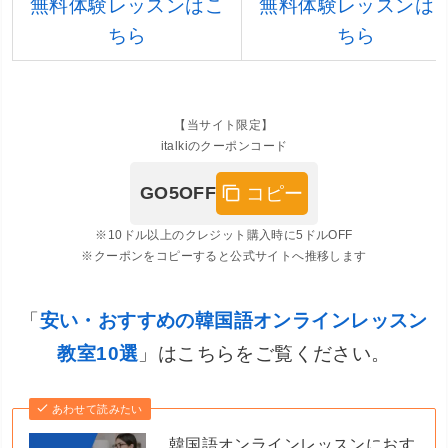
無料体験レッスンはこ
無料体験レッスンは
ちら
ちら
【当サイト限定】
italkiのクーポンコード
コピー
GO5OFF
※10ドル以上のクレジット購入時に5ドルOFF
※クーポンをコピーすると公式サイトへ推移します
「
安い・おすすめの韓国語オンラインレッスン
教室10選
」はこちらをご覧ください。
あわせて読みたい
韓国語オンラインレッスンにおす