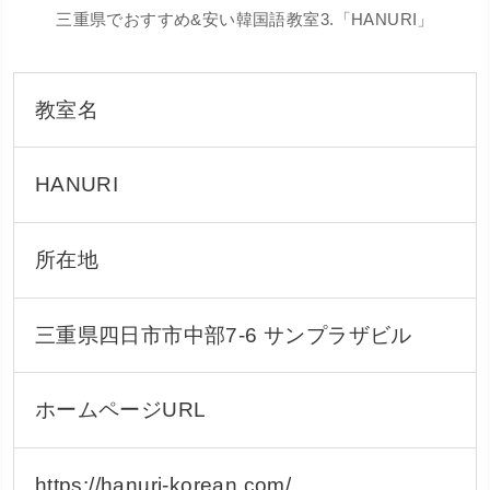
三重県でおすすめ&安い韓国語教室3.「HANURI」
教室名
HANURI
所在地
三重県四日市市中部7-6 サンプラザビル
ホームページURL
https://hanuri-korean.com/