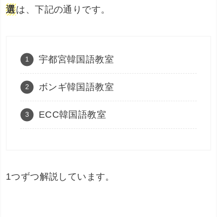
選
は、下記の通りです。
宇都宮韓国語教室
ボンギ韓国語教室
ECC韓国語教室
1つずつ解説しています。