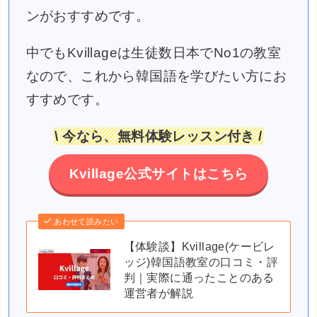
ンがおすすめです。
中でもKvillageは生徒数日本でNo1の教室
なので、これから韓国語を学びたい方にお
すすめです。
\ 今なら、無料体験レッスン付き /
Kvillage公式サイトはこちら
あわせて読みたい
【体験談】Kvillage(ケービレ
ッジ)韓国語教室の口コミ・評
判｜実際に通ったことのある
運営者が解説