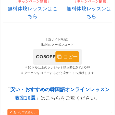
↓キャンペーン情報↓
↓キャンペーン情報↓
無料体験レッスンはこ
無料体験レッスンは
ちら
ちら
【当サイト限定】
italkiのクーポンコード
コピー
GO5OFF
※10ドル以上のクレジット購入時に5ドルOFF
※クーポンをコピーすると公式サイトへ推移します
「
安い・おすすめの韓国語オンラインレッスン
教室10選
」はこちらをご覧ください。
あわせて読みたい