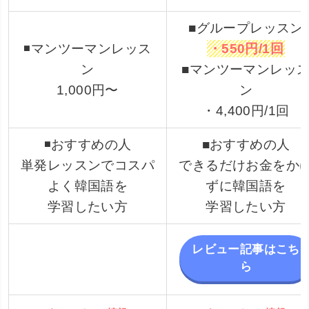
■グループレッスン
◾️マンツーマンレッス
・550円/1回
ン
■マンツーマンレッ
1,000円〜
ン
・4,400円/1回
◾️おすすめの人
■おすすめの人
単発レッスンでコスパ
できるだけお金をか
よく韓国語を
ずに韓国語を
学習したい方
学習したい方
レビュー記事はこち
ら