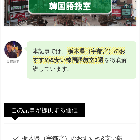
本記事では、
栃木県（宇都宮）のお
すすめ&安い韓国語教室3選
を徹底解
鬼澤龍平
説しています。
この記事が提供する価値
栃木県（宇都宮）のおすすめ&安い韓