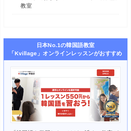
教室
日本No.1の韓国語教室
「Kvillage」オンラインレッスンがおすすめ