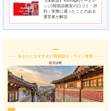
【体験談】Kvillage(ケービレ
ッジ)韓国語教室の口コミ・評
判｜実際に通ったことのある
運営者が解説
あなたにおすすめの韓国語オンライン教室
教室診断