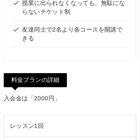
授業に出られなくなっても、無駄にな
らないチケット制
友達同士で2名より各コースを開講で
きる
料金プランの詳細
入会金は「2000円」
レッスン1回