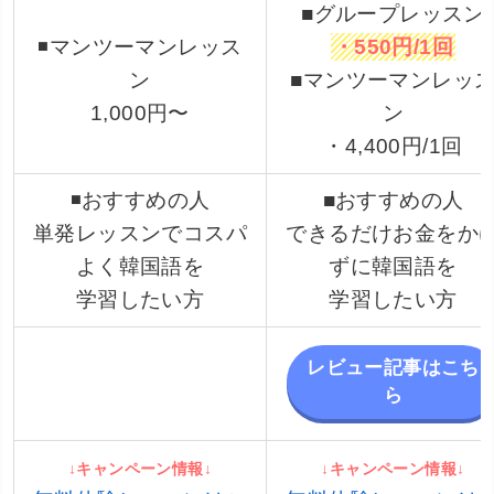
■グループレッスン
◾️マンツーマンレッス
・550円/1回
ン
■マンツーマンレッ
1,000円〜
ン
・4,400円/1回
◾️おすすめの人
■おすすめの人
単発レッスンでコスパ
できるだけお金をか
よく韓国語を
ずに韓国語を
学習したい方
学習したい方
レビュー記事はこち
ら
↓キャンペーン情報↓
↓キャンペーン情報↓