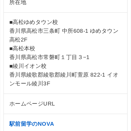
所在地
■高松ゆめタウン校
香川県高松市三条町 中所608-1 ゆめタウン
高松2F
■高松本校
香川県高松市常磐町１丁目３−1
■綾川イオン校
香川県綾歌郡綾歌郡綾川町萱原 822-1 イオ
ンモール綾川3F
ホームページURL
駅前留学のNOVA