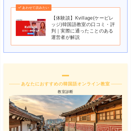
あわせて読みたい
【体験談】Kvillage(ケービレ
ッジ)韓国語教室の口コミ・評
判｜実際に通ったことのある
運営者が解説
あなたにおすすめの韓国語オンライン教室
教室診断