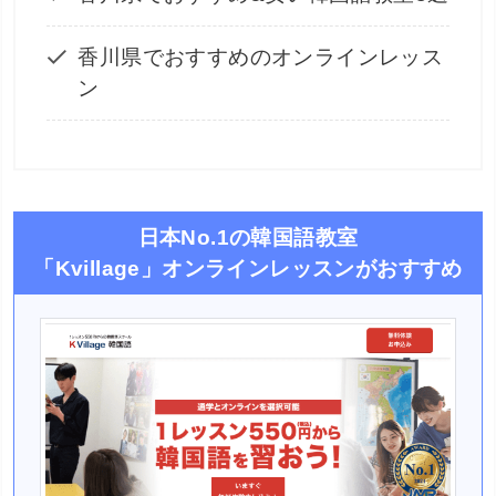
香川県でおすすめのオンラインレッス
ン
日本No.1の韓国語教室
「Kvillage」オンラインレッスンがおすすめ