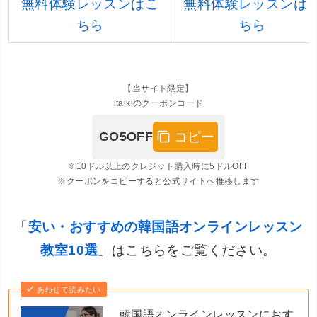
無料体験レッスンはこ
無料体験レッスンは
ちら
ちら
【当サイト限定】
italkiのクーポンコード
コピー
GO5OFF
※10ドル以上のクレジット購入時に5ドルOFF
※クーポンをコピーすると公式サイトへ推移します
「
安い・おすすめの韓国語オンラインレッスン
教室10選
」はこちらをご覧ください。
あわせて読みたい
韓国語オンラインレッスンにおす