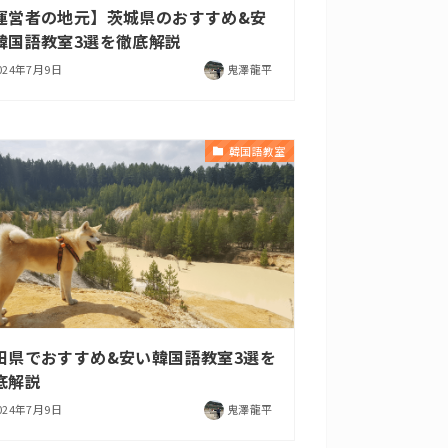
運営者の地元】茨城県のおすすめ&安
韓国語教室3選を徹底解説
024年7月9日
鬼澤龍平
韓国語教室
田県でおすすめ&安い韓国語教室3選を
底解説
024年7月9日
鬼澤龍平