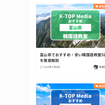
韓国
富山県でおすすめ・安い韓国語教室5
を徹底解説
2024年7月9日
鬼澤
韓国