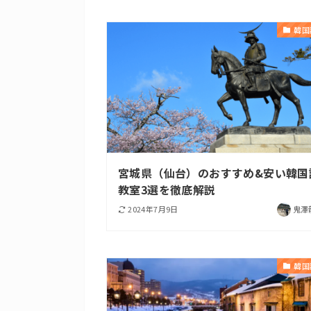
韓国
宮城県（仙台）のおすすめ&安い韓国
教室3選を徹底解説
2024年7月9日
鬼澤
韓国