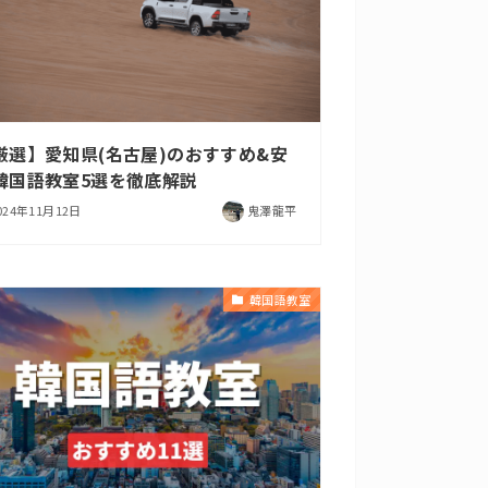
厳選】愛知県(名古屋)のおすすめ&安
韓国語教室5選を徹底解説
024年11月12日
鬼澤龍平
韓国語教室