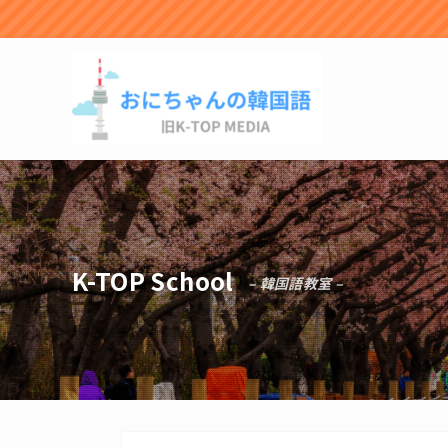
K-TOP School
– 韓国語教室 –