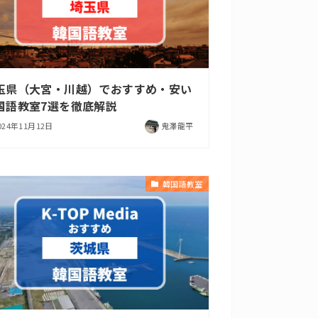
玉県（大宮・川越）でおすすめ・安い
国語教室7選を徹底解説
024年11月12日
鬼澤龍平
韓国語教室