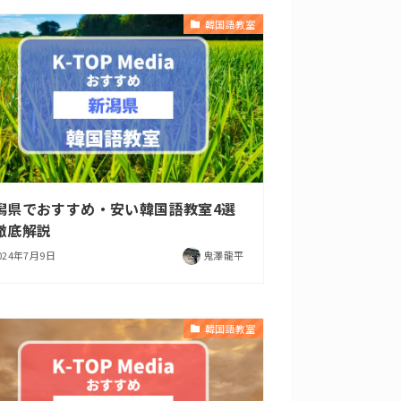
韓国語教室
潟県でおすすめ・安い韓国語教室4選
徹底解説
024年7月9日
鬼澤龍平
韓国語教室