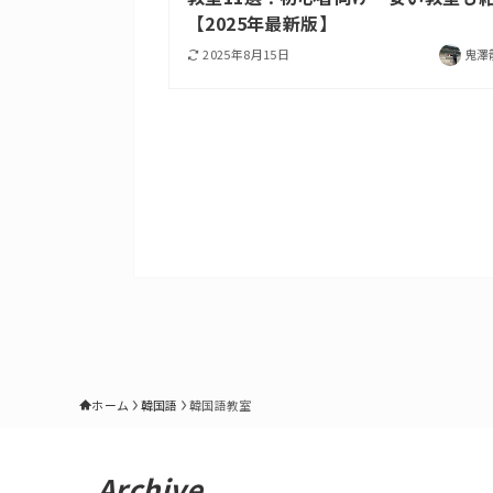
【2025年最新版】
2025年8月15日
鬼澤
ホーム
韓国語
韓国語教室
Archive