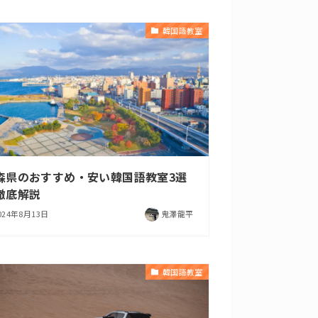
韓国語教室
森県のおすすめ・安い韓国語教室3選
徹底解説
024年8月13日
鬼澤龍平
韓国語教室