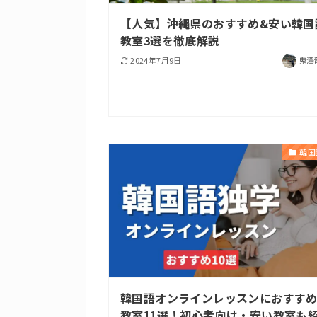
【人気】沖縄県のおすすめ&安い韓国
教室3選を徹底解説
2024年7月9日
鬼澤
韓国
韓国語オンラインレッスンにおすす
教室11選！初心者向け・安い教室も