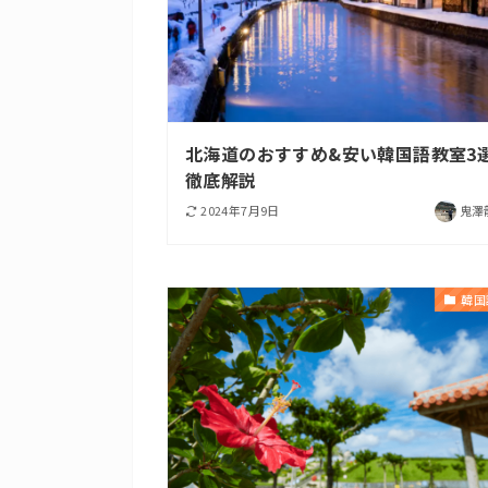
北海道のおすすめ&安い韓国語教室3
徹底解説
2024年7月9日
鬼澤
韓国